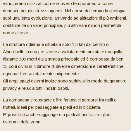
vano, erano utilizzati come ricovero temporaneo o come
deposito per gli attrezzi agricoli. Nel corso del tempo la tipologia
subì una lenta evoluzione, arrivando ad abitazioni di più ambienti,
costituite da un vano principale, più altri vani minori perimetrali
come alcove.
La struttura odierna è situata a solo 1.5 km dal centro di
Alberobello in una posizione assolutamente privata e tranquilla,
distante 300 metri dalla strada principale ed è composta da ben
15 coni divisi in 4 dimore di diverse dimensioni e caratteristiche,
ognuna di esse totalmente indipendente.
Gli ampi spazi esterni inoltre sono suddivisi in modo da garantire
privacy e relax a tutti i nostri ospiti.
La campagna circostante offre fantastici percorsi fra trulli e
frutteti, ideali per passeggiate a piedi ed in bicicletta.
E' possibile anche raggiungere a piedi alcuni fra i migliori
ristoranti della zona.