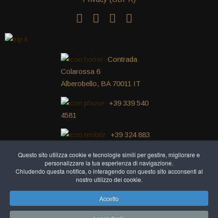
Contrada
Colarossa 6
Alberobello, BA 70011 IT
+39 339 540
4581
+39 324 883
9699
Questo sito utilizza cookie e tecnologie simili per gestire, migliorare e
personalizzare la tua esperienza di navigazione.
+39 339 540 4581
Chiudendo questa notifica, o interagendo con questo sito acconsenti al
nostro utilizzo dei cookie.
Accetto