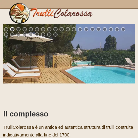
Home
I nostri trulli
Servizi
Condizioni
Il complesso
TrulliColarossa è un antica ed autentica struttura di trulli costruita
indicativamente alla fine del 1700.